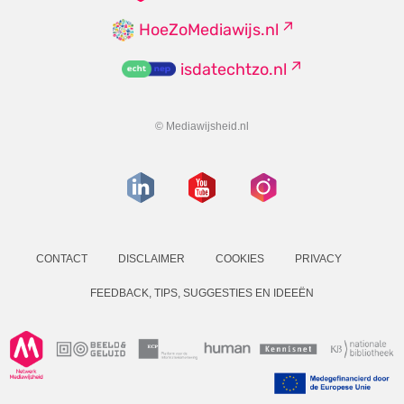
HoeZoMediawijs.nl
isdatechtzo.nl
© Mediawijsheid.nl
CONTACT
DISCLAIMER
COOKIES
PRIVACY
FEEDBACK, TIPS, SUGGESTIES EN IDEEËN