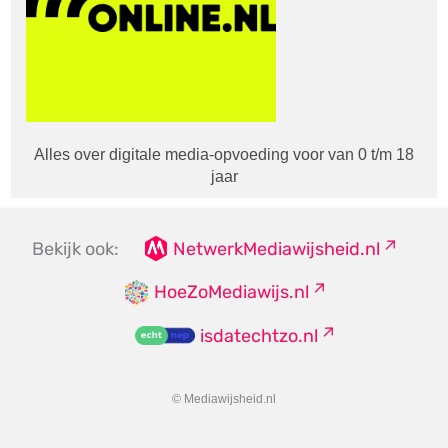
Alles over digitale media-opvoeding voor van 0 t/m 18
jaar
Bekijk ook:
NetwerkMediawijsheid.nl
HoeZoMediawijs.nl
isdatechtzo.nl
© Mediawijsheid.nl