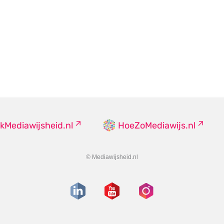
kMediawijsheid.nl
HoeZoMediawijs.nl
© Mediawijsheid.nl