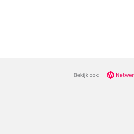
Bekijk ook:
Netwer