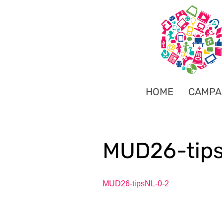
HOME
CAMPA
MUD26-tip
MUD26-tipsNL-0-2