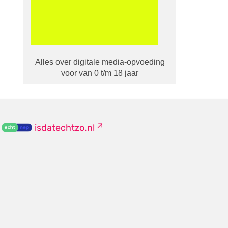
Alles over digitale media-opvoeding
voor van 0 t/m 18 jaar
isdatechtzo.nl