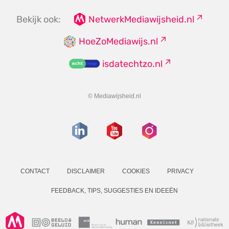
Bekijk ook:
NetwerkMediawijsheid.nl
HoeZoMediawijs.nl
isdatechtzo.nl
© Mediawijsheid.nl
CONTACT
DISCLAIMER
COOKIES
PRIVACY
FEEDBACK, TIPS, SUGGESTIES EN IDEEËN