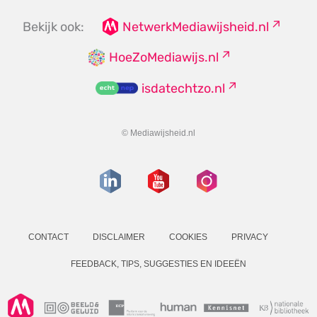
Bekijk ook:
NetwerkMediawijsheid.nl
HoeZoMediawijs.nl
isdatechtzo.nl
© Mediawijsheid.nl
CONTACT
DISCLAIMER
COOKIES
PRIVACY
FEEDBACK, TIPS, SUGGESTIES EN IDEEËN