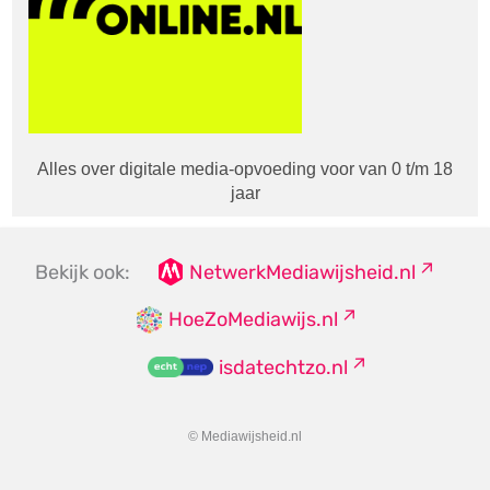
Alles over digitale media-opvoeding voor van 0 t/m 18
jaar
Bekijk ook:
NetwerkMediawijsheid.nl
HoeZoMediawijs.nl
isdatechtzo.nl
© Mediawijsheid.nl