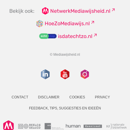
Bekijk ook:
NetwerkMediawijsheid.nl
HoeZoMediawijs.nl
isdatechtzo.nl
© Mediawijsheid.nl
CONTACT
DISCLAIMER
COOKIES
PRIVACY
FEEDBACK, TIPS, SUGGESTIES EN IDEEËN