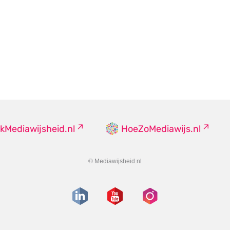
kMediawijsheid.nl
HoeZoMediawijs.nl
© Mediawijsheid.nl