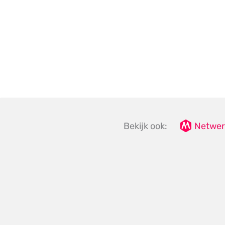
Bekijk ook:
Netwer