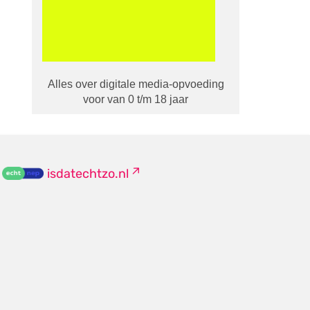
Alles over digitale media-opvoeding
voor van 0 t/m 18 jaar
isdatechtzo.nl