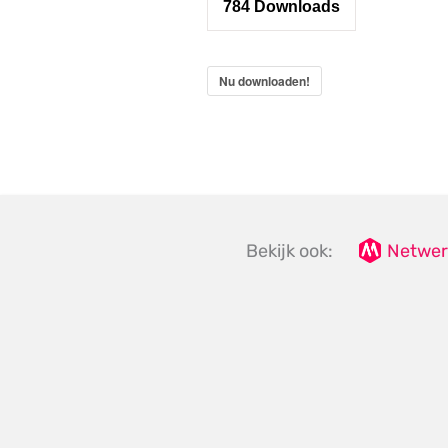
784
Downloads
Nu downloaden!
Bekijk ook:
Netwer