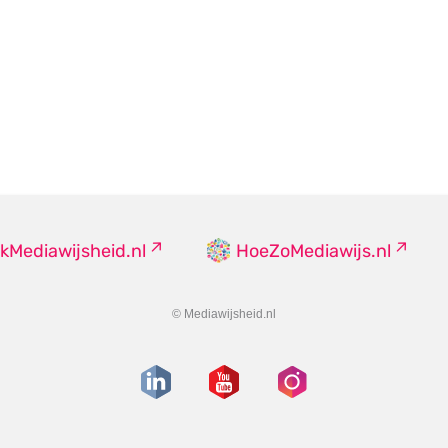
kMediawijsheid.nl
HoeZoMediawijs.nl
© Mediawijsheid.nl