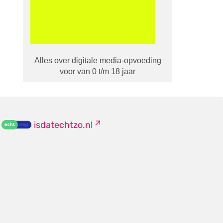
Alles over digitale media-opvoeding
voor van 0 t/m 18 jaar
isdatechtzo.nl