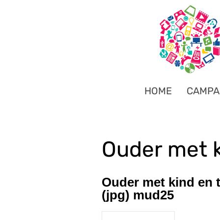
HOME
CAMPA
Ouder met k
Ouder met kind en 
(jpg) mud25