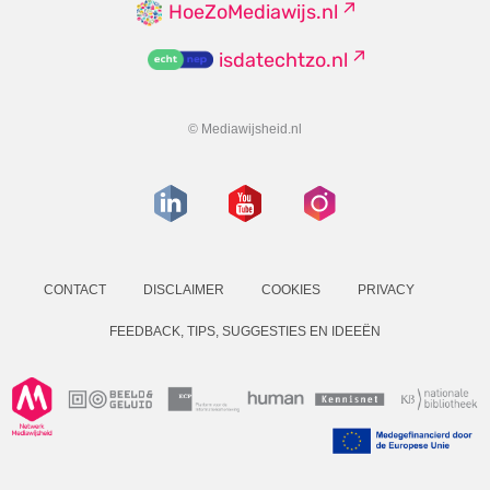
HoeZoMediawijs.nl
isdatechtzo.nl
© Mediawijsheid.nl
CONTACT
DISCLAIMER
COOKIES
PRIVACY
FEEDBACK, TIPS, SUGGESTIES EN IDEEËN