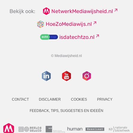
Bekijk ook:
NetwerkMediawijsheid.nl
HoeZoMediawijs.nl
isdatechtzo.nl
© Mediawijsheid.nl
CONTACT
DISCLAIMER
COOKIES
PRIVACY
FEEDBACK, TIPS, SUGGESTIES EN IDEEËN