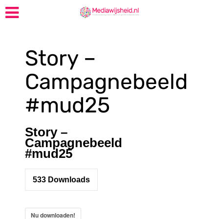
Story –
Campagnebeeld
#mud25
Story –
Campagnebeeld
#mud25
533
Downloads
Nu downloaden!