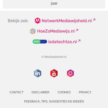
jaar
Bekijk ook:
NetwerkMediawijsheid.nl
HoeZoMediawijs.nl
isdatechtzo.nl
© Mediawijsheid.nl
CONTACT
DISCLAIMER
COOKIES
PRIVACY
FEEDBACK, TIPS, SUGGESTIES EN IDEEËN