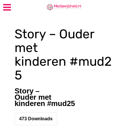
Story – Ouder
met
kinderen #mud2
5
Story –
Ouder met
kinderen #mud25
473
Downloads