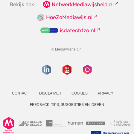
Bekijk ook:
NetwerkMediawijsheid.nl
HoeZoMediawijs.nl
isdatechtzo.nl
© Mediawijsheid.nl
CONTACT
DISCLAIMER
COOKIES
PRIVACY
FEEDBACK, TIPS, SUGGESTIES EN IDEEËN