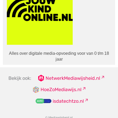
Alles over digitale media-opvoeding voor van 0 t/m 18
jaar
Bekijk ook:
NetwerkMediawijsheid.nl
HoeZoMediawijs.nl
isdatechtzo.nl
© Mediawijsheid.nl