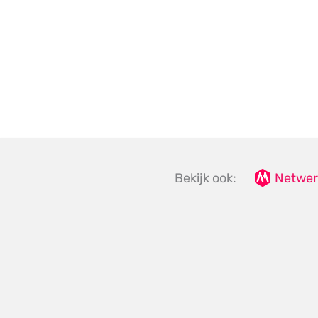
Bekijk ook:
Netwer