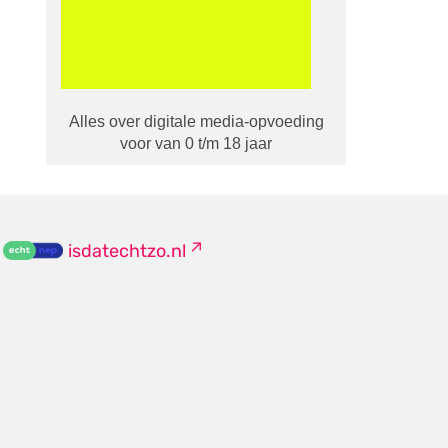
Alles over digitale media-opvoeding
voor van 0 t/m 18 jaar
isdatechtzo.nl