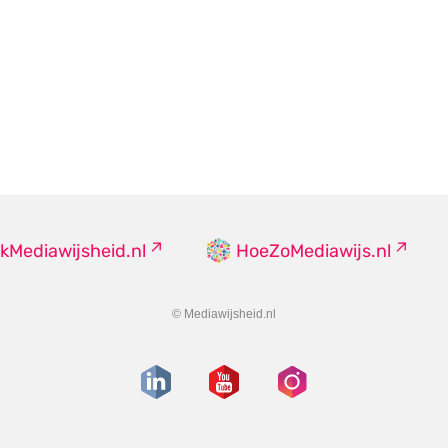
kMediawijsheid.nl
HoeZoMediawijs.nl
© Mediawijsheid.nl