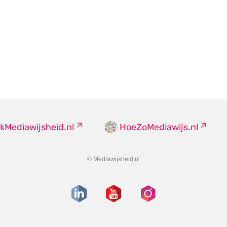
kMediawijsheid.nl
HoeZoMediawijs.nl
© Mediawijsheid.nl