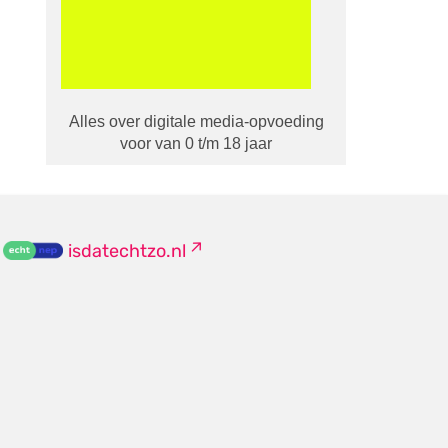
Alles over digitale media-opvoeding
voor van 0 t/m 18 jaar
isdatechtzo.nl