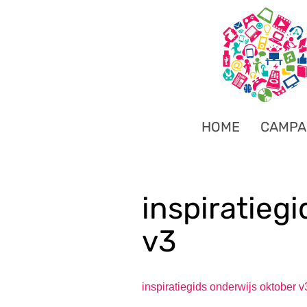
HOME
CAMPA
inspiratieg
v3
inspiratiegids onderwijs oktober v