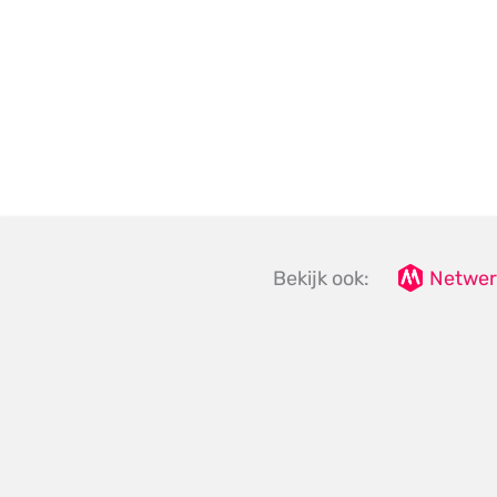
Bekijk ook:
Netwer