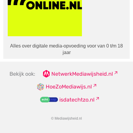
Alles over digitale media-opvoeding voor van 0 t/m 18
jaar
Bekijk ook:
NetwerkMediawijsheid.nl
HoeZoMediawijs.nl
isdatechtzo.nl
© Mediawijsheid.nl