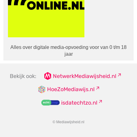
Alles over digitale media-opvoeding voor van 0 t/m 18
jaar
Bekijk ook:
NetwerkMediawijsheid.nl
HoeZoMediawijs.nl
isdatechtzo.nl
© Mediawijsheid.nl