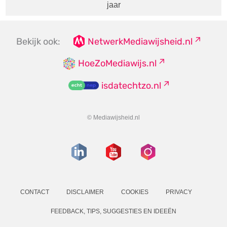
jaar
Bekijk ook:
NetwerkMediawijsheid.nl
HoeZoMediawijs.nl
isdatechtzo.nl
© Mediawijsheid.nl
CONTACT
DISCLAIMER
COOKIES
PRIVACY
FEEDBACK, TIPS, SUGGESTIES EN IDEEËN