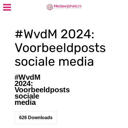
#WvdM 2024:
Voorbeeldposts
sociale media
#WvdM
2024:
Voorbeeldposts
sociale
media
626
Downloads