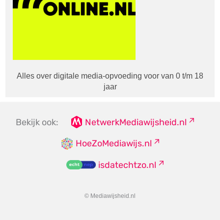
Alles over digitale media-opvoeding voor van 0 t/m 18
jaar
Bekijk ook:
NetwerkMediawijsheid.nl
HoeZoMediawijs.nl
isdatechtzo.nl
© Mediawijsheid.nl