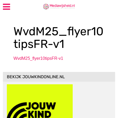
WvdM25_flyer10
tipsFR-v1
WvdM25_flyer10tipsFR-v1
BEKIJK JOUWKINDONLINE.NL