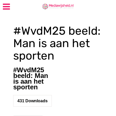
#WvdM25 beeld:
Man is aan het
sporten
#WvdM25
beeld: Man
is aan het
sporten
431
Downloads