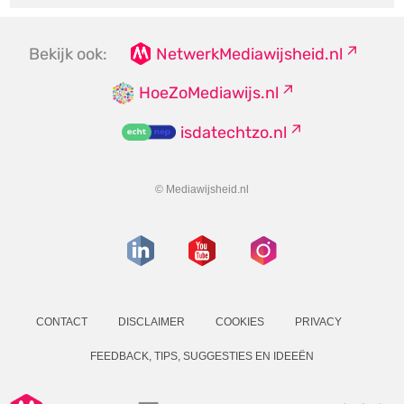
Bekijk ook:
NetwerkMediawijsheid.nl
HoeZoMediawijs.nl
isdatechtzo.nl
© Mediawijsheid.nl
CONTACT
DISCLAIMER
COOKIES
PRIVACY
FEEDBACK, TIPS, SUGGESTIES EN IDEEËN