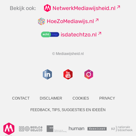
Bekijk ook:
NetwerkMediawijsheid.nl
HoeZoMediawijs.nl
isdatechtzo.nl
© Mediawijsheid.nl
CONTACT
DISCLAIMER
COOKIES
PRIVACY
FEEDBACK, TIPS, SUGGESTIES EN IDEEËN