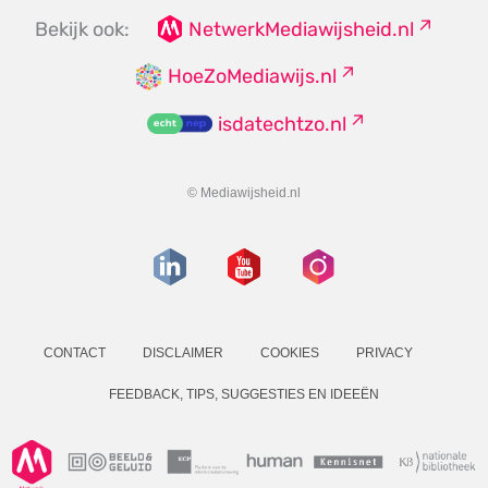
Bekijk ook:
NetwerkMediawijsheid.nl
HoeZoMediawijs.nl
isdatechtzo.nl
© Mediawijsheid.nl
CONTACT
DISCLAIMER
COOKIES
PRIVACY
FEEDBACK, TIPS, SUGGESTIES EN IDEEËN