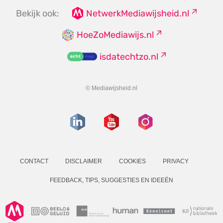
Bekijk ook:
NetwerkMediawijsheid.nl
HoeZoMediawijs.nl
isdatechtzo.nl
© Mediawijsheid.nl
CONTACT
DISCLAIMER
COOKIES
PRIVACY
FEEDBACK, TIPS, SUGGESTIES EN IDEEËN