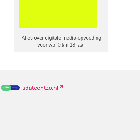
Alles over digitale media-opvoeding
voor van 0 t/m 18 jaar
isdatechtzo.nl