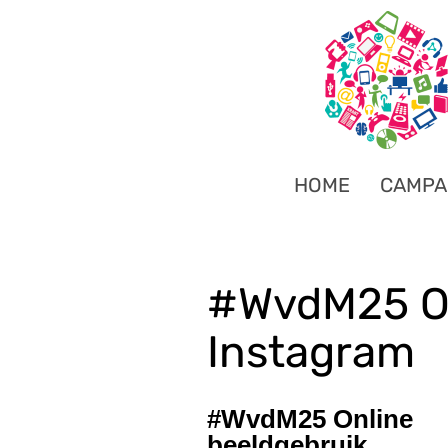
HOME
CAMPA
#WvdM25 On
Instagram
#WvdM25 Online
beeldgebruik