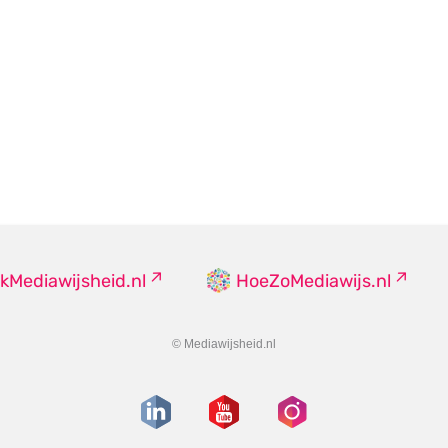
kMediawijsheid.nl
HoeZoMediawijs.nl
© Mediawijsheid.nl