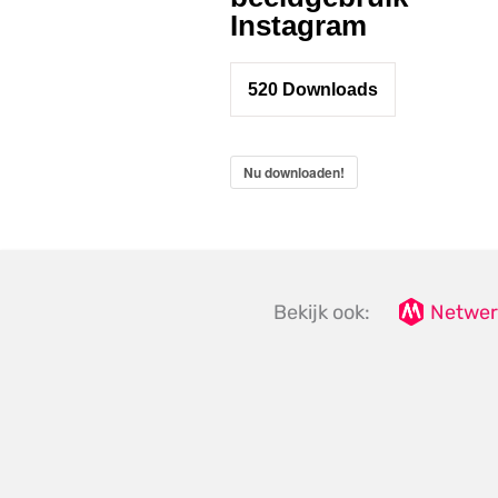
Instagram
520
Downloads
Nu downloaden!
Bekijk ook:
Netwer