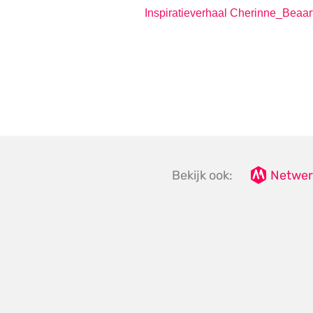
Inspiratieverhaal Cherinne_Bea
Bekijk ook:
Netwer