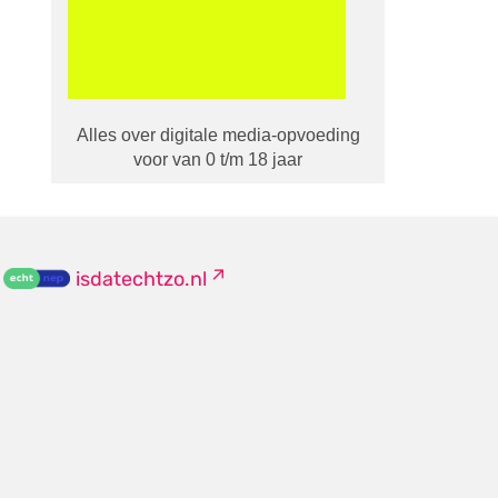
Alles over digitale media-opvoeding
voor van 0 t/m 18 jaar
isdatechtzo.nl