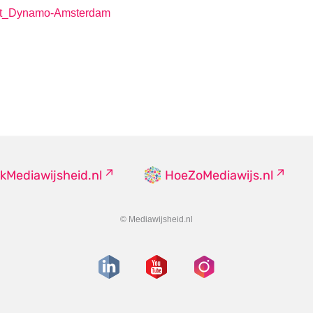
art_Dynamo-Amsterdam
kMediawijsheid.nl
HoeZoMediawijs.nl
© Mediawijsheid.nl