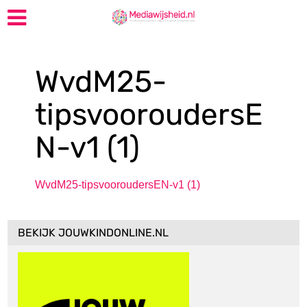
WvdM25-
tipsvooroudersE
N-v1 (1)
WvdM25-tipsvooroudersEN-v1 (1)
BEKIJK JOUWKINDONLINE.NL