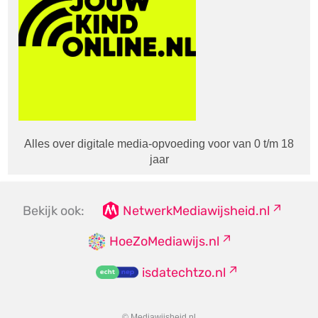
Alles over digitale media-opvoeding voor van 0 t/m 18
jaar
Bekijk ook:
NetwerkMediawijsheid.nl
HoeZoMediawijs.nl
isdatechtzo.nl
© Mediawijsheid.nl