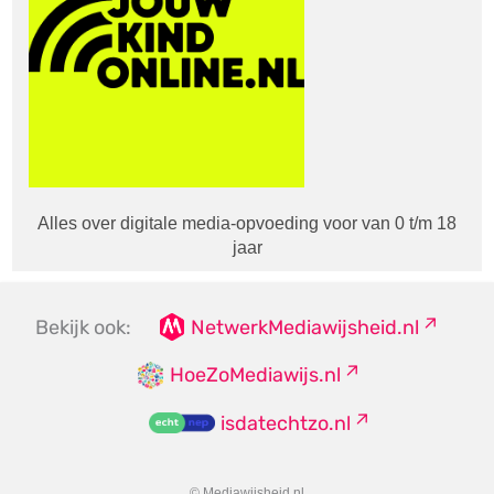
Alles over digitale media-opvoeding voor van 0 t/m 18
jaar
Bekijk ook:
NetwerkMediawijsheid.nl
HoeZoMediawijs.nl
isdatechtzo.nl
© Mediawijsheid.nl