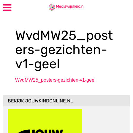
WvdMW25_post
ers-gezichten-
v1-geel
WvdMW25_posters-gezichten-v1-geel
BEKIJK JOUWKINDONLINE.NL