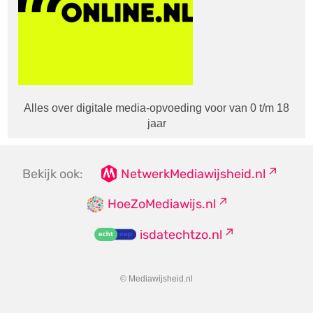
Alles over digitale media-opvoeding voor van 0 t/m 18
jaar
Bekijk ook:
NetwerkMediawijsheid.nl
HoeZoMediawijs.nl
isdatechtzo.nl
© Mediawijsheid.nl