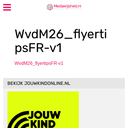
WvdM26_flyerti
psFR-v1
WvdM26_flyertipsFR-v1
BEKIJK JOUWKINDONLINE.NL