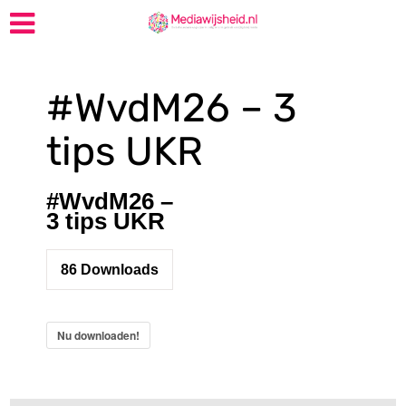
#WvdM26 – 3
tips UKR
#WvdM26 –
3 tips UKR
86
Downloads
Nu downloaden!