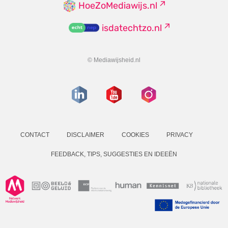
HoeZoMediawijs.nl
isdatechtzo.nl
© Mediawijsheid.nl
CONTACT
DISCLAIMER
COOKIES
PRIVACY
FEEDBACK, TIPS, SUGGESTIES EN IDEEËN