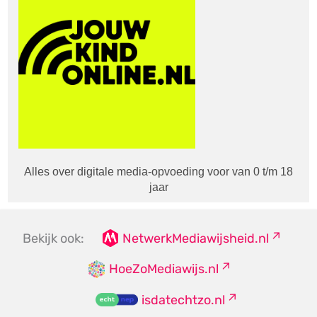
Alles over digitale media-opvoeding voor van 0 t/m 18
jaar
Bekijk ook:
NetwerkMediawijsheid.nl
HoeZoMediawijs.nl
isdatechtzo.nl