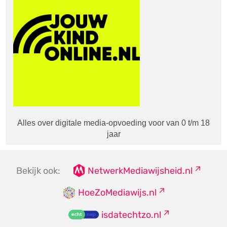
Alles over digitale media-opvoeding voor van 0 t/m 18
jaar
Bekijk ook:
NetwerkMediawijsheid.nl
HoeZoMediawijs.nl
isdatechtzo.nl