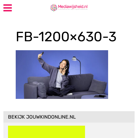
FB-1200×630-3
BEKIJK JOUWKINDONLINE.NL