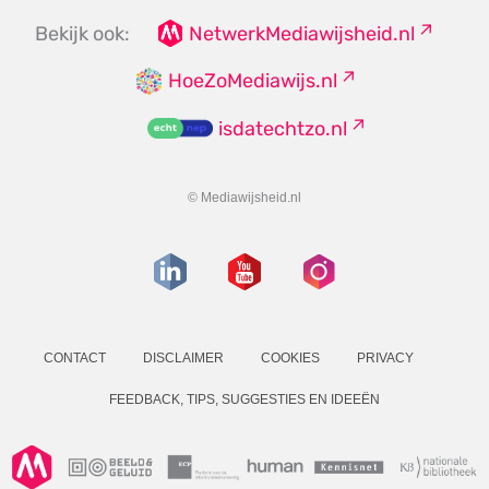
Bekijk ook:
NetwerkMediawijsheid.nl
HoeZoMediawijs.nl
isdatechtzo.nl
© Mediawijsheid.nl
CONTACT
DISCLAIMER
COOKIES
PRIVACY
FEEDBACK, TIPS, SUGGESTIES EN IDEEËN