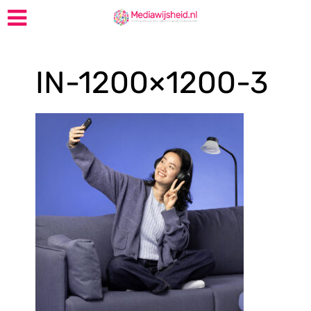
IN-1200×1200-3