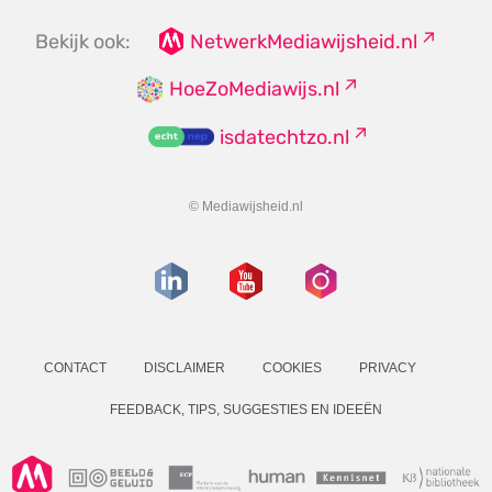
Bekijk ook:
NetwerkMediawijsheid.nl
HoeZoMediawijs.nl
isdatechtzo.nl
© Mediawijsheid.nl
CONTACT
DISCLAIMER
COOKIES
PRIVACY
FEEDBACK, TIPS, SUGGESTIES EN IDEEËN