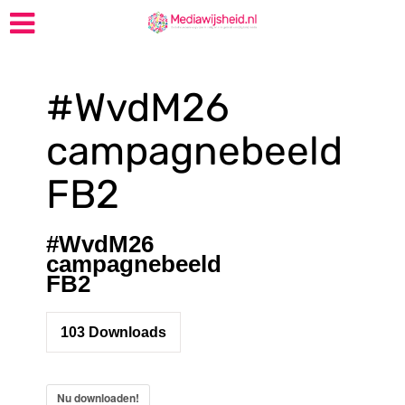
#WvdM26
campagnebeeld
FB2
#WvdM26
campagnebeeld
FB2
103
Downloads
Nu downloaden!