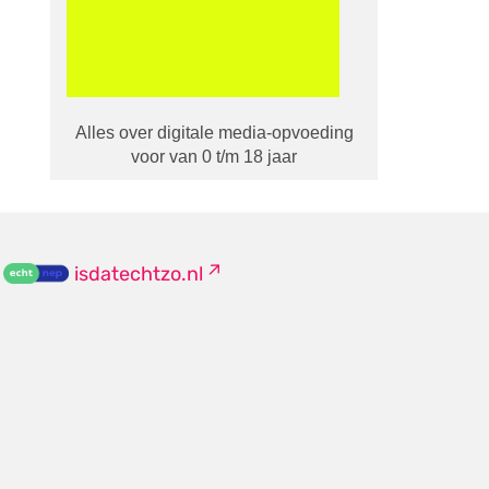
Alles over digitale media-opvoeding
voor van 0 t/m 18 jaar
isdatechtzo.nl