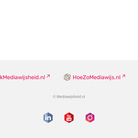
kMediawijsheid.nl
HoeZoMediawijs.nl
© Mediawijsheid.nl