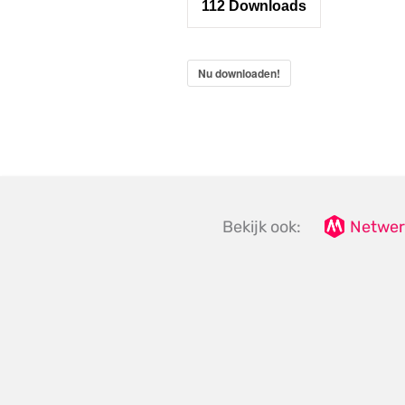
112
Downloads
Nu downloaden!
Bekijk ook:
Netwer