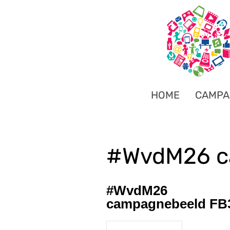
HOME
CAMPA
#WvdM26 c
#WvdM26
campagnebeeld FB