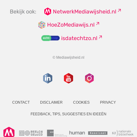
Bekijk ook:
NetwerkMediawijsheid.nl
HoeZoMediawijs.nl
isdatechtzo.nl
© Mediawijsheid.nl
CONTACT
DISCLAIMER
COOKIES
PRIVACY
FEEDBACK, TIPS, SUGGESTIES EN IDEEËN