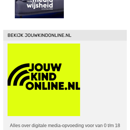
BEKIJK JOUWKINDONLINE.NL
Alles over digitale media-opvoeding voor van 0 t/m 18