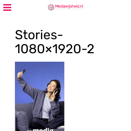
Stories-
1080×1920-2