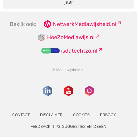
jaar
Bekijk ook:
NetwerkMediawijsheid.nl
HoeZoMediawijs.nl
isdatechtzo.nl
© Mediawijsheid.nl
CONTACT
DISCLAIMER
COOKIES
PRIVACY
FEEDBACK, TIPS, SUGGESTIES EN IDEEËN