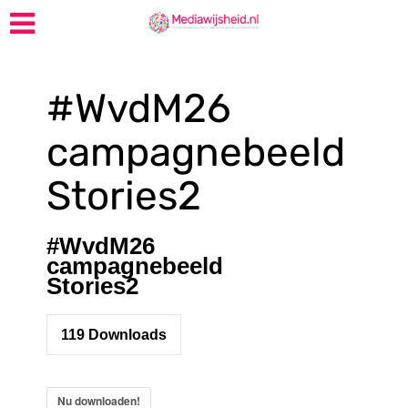
#WvdM26
campagnebeeld
Stories2
#WvdM26
campagnebeeld
Stories2
119
Downloads
Nu downloaden!