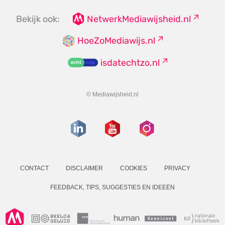
Bekijk ook:
NetwerkMediawijsheid.nl
HoeZoMediawijs.nl
isdatechtzo.nl
© Mediawijsheid.nl
CONTACT
DISCLAIMER
COOKIES
PRIVACY
FEEDBACK, TIPS, SUGGESTIES EN IDEEËN