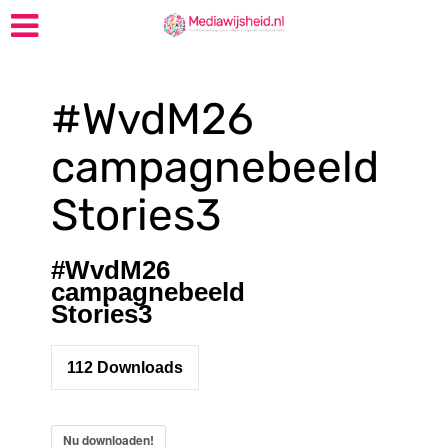
#WvdM26
campagnebeeld
Stories3
#WvdM26
campagnebeeld
Stories3
112
Downloads
Nu downloaden!