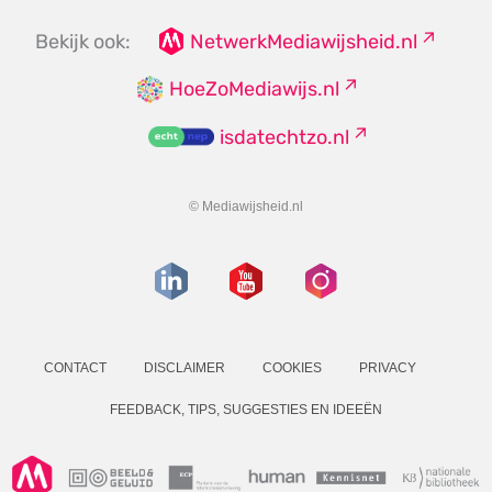
Bekijk ook:
NetwerkMediawijsheid.nl
HoeZoMediawijs.nl
isdatechtzo.nl
© Mediawijsheid.nl
CONTACT
DISCLAIMER
COOKIES
PRIVACY
FEEDBACK, TIPS, SUGGESTIES EN IDEEËN