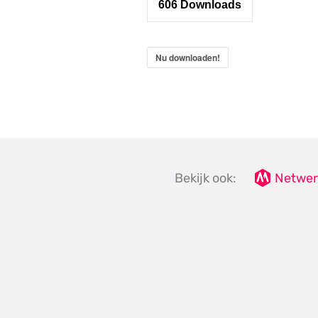
606
Downloads
Nu downloaden!
Bekijk ook:
Netwer