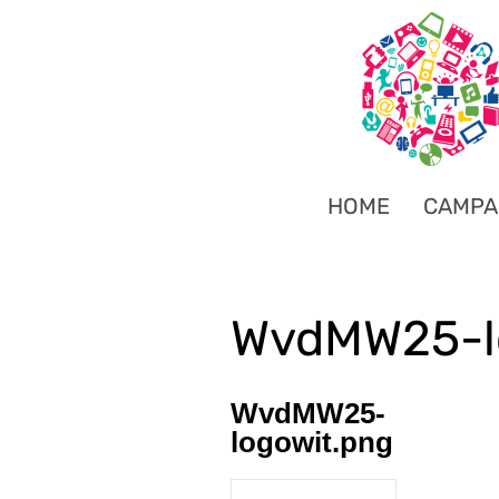
HOME
CAMPA
WvdMW25-l
WvdMW25-
logowit.png