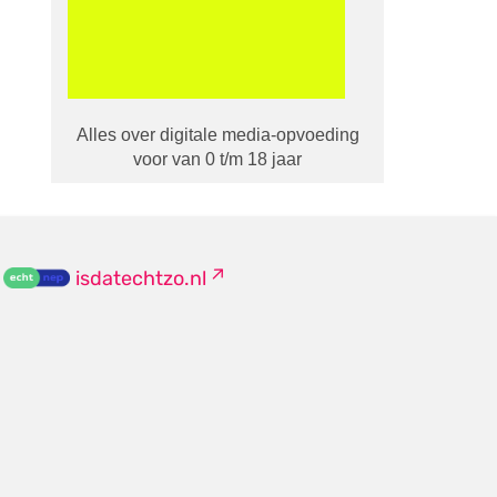
Alles over digitale media-opvoeding
voor van 0 t/m 18 jaar
isdatechtzo.nl