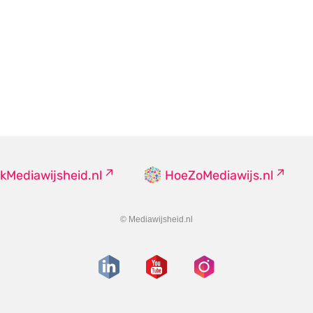
kMediawijsheid.nl
HoeZoMediawijs.nl
© Mediawijsheid.nl