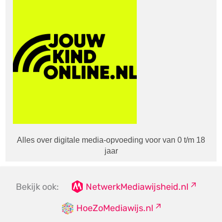
Alles over digitale media-opvoeding voor van 0 t/m 18
jaar
Bekijk ook:
NetwerkMediawijsheid.nl
HoeZoMediawijs.nl