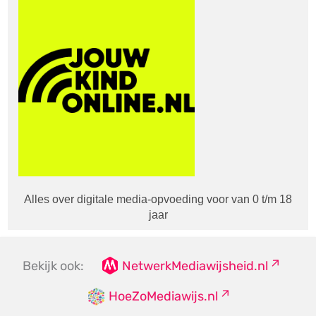
Alles over digitale media-opvoeding voor van 0 t/m 18
jaar
Bekijk ook:
NetwerkMediawijsheid.nl
HoeZoMediawijs.nl