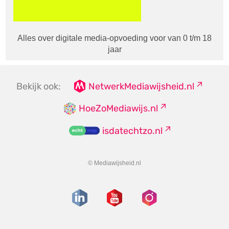
Alles over digitale media-opvoeding voor van 0 t/m 18
jaar
Bekijk ook:
NetwerkMediawijsheid.nl
HoeZoMediawijs.nl
isdatechtzo.nl
© Mediawijsheid.nl