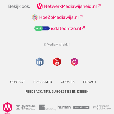
Bekijk ook:
NetwerkMediawijsheid.nl
HoeZoMediawijs.nl
isdatechtzo.nl
© Mediawijsheid.nl
CONTACT
DISCLAIMER
COOKIES
PRIVACY
FEEDBACK, TIPS, SUGGESTIES EN IDEEËN