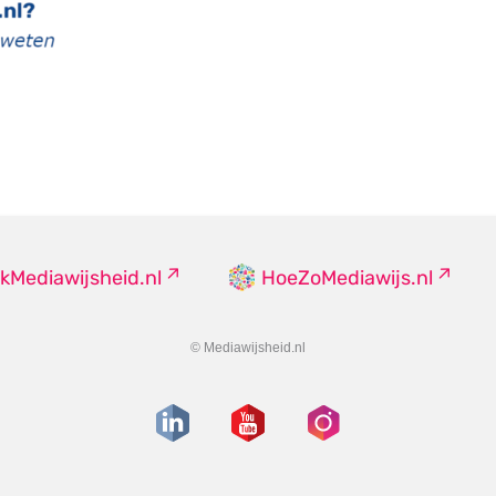
kMediawijsheid.nl
HoeZoMediawijs.nl
© Mediawijsheid.nl