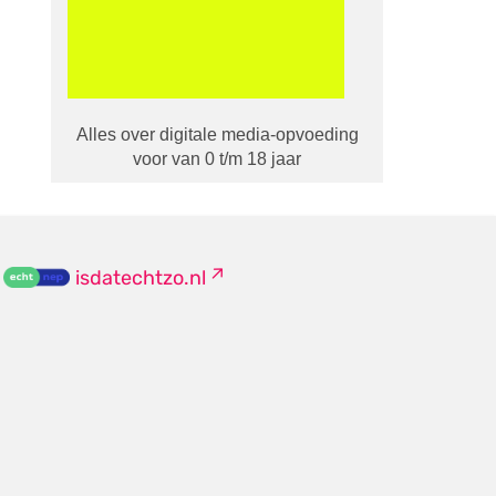
Alles over digitale media-opvoeding
voor van 0 t/m 18 jaar
isdatechtzo.nl