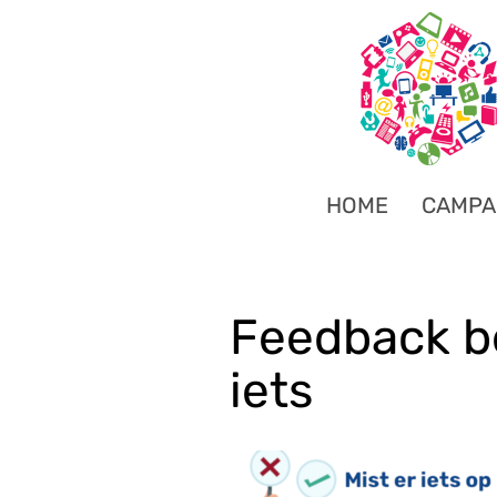
HOME
CAMPA
Feedback be
iets