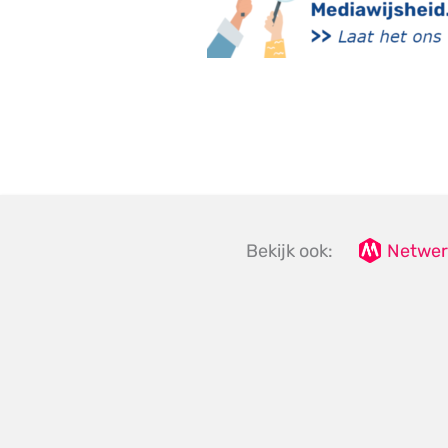
Bekijk ook:
Netwer