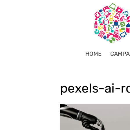
HOME
CAMPA
pexels-ai-ro