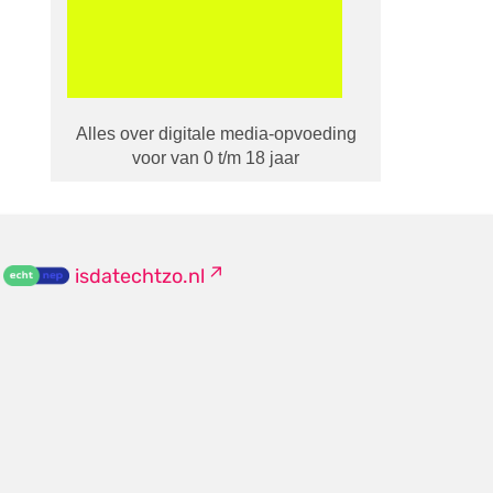
Alles over digitale media-opvoeding
voor van 0 t/m 18 jaar
isdatechtzo.nl