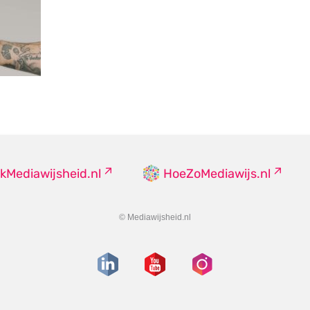
kMediawijsheid.nl
HoeZoMediawijs.nl
© Mediawijsheid.nl