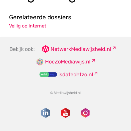
Gerelateerde dossiers
Veilig op internet
Bekijk ook:
NetwerkMediawijsheid.nl
HoeZoMediawijs.nl
isdatechtzo.nl
© Mediawijsheid.nl