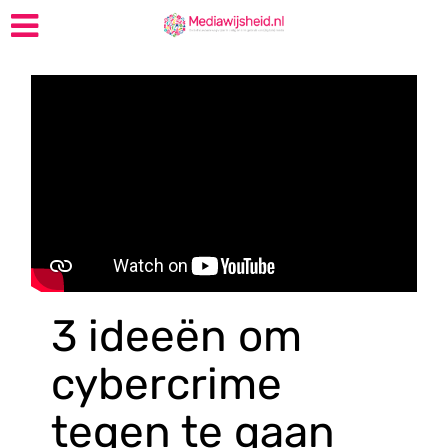
3 ideeën om
cybercrime
tegen te gaan