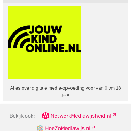
Alles over digitale media-opvoeding voor van 0 t/m 18
jaar
Bekijk ook:
NetwerkMediawijsheid.nl
HoeZoMediawijs.nl