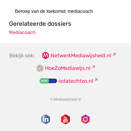
Beroep van de toekomst: mediacoach
Gerelateerde dossiers
Mediacoach
Bekijk ook:
NetwerkMediawijsheid.nl
HoeZoMediawijs.nl
isdatechtzo.nl
© Mediawijsheid.nl