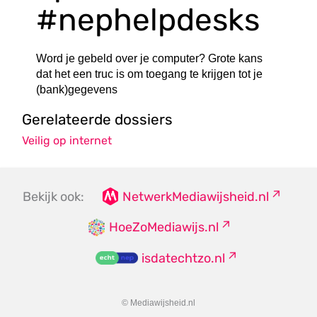
#nephelpdesks
Word je gebeld over je computer? Grote kans
dat het een truc is om toegang te krijgen tot je
(bank)gegevens
Gerelateerde dossiers
Veilig op internet
Bekijk ook:
NetwerkMediawijsheid.nl
HoeZoMediawijs.nl
isdatechtzo.nl
© Mediawijsheid.nl