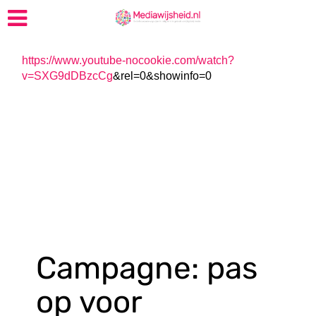
https://www.youtube-nocookie.com/watch?
v=SXG9dDBzcCg
&rel=0&showinfo=0
Campagne: pas
op voor